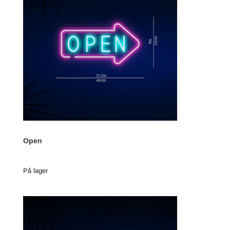
Open
På lager