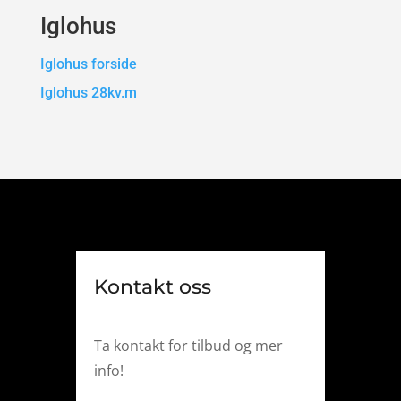
Iglohus
Iglohus forside
Iglohus 28kv.m
Kontakt oss
Ta kontakt for tilbud og mer
info!