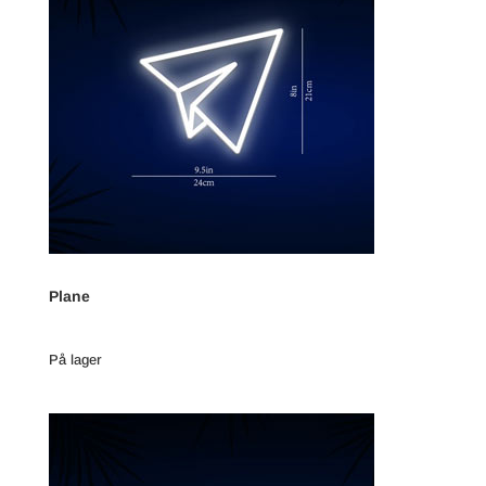
Plane
På lager