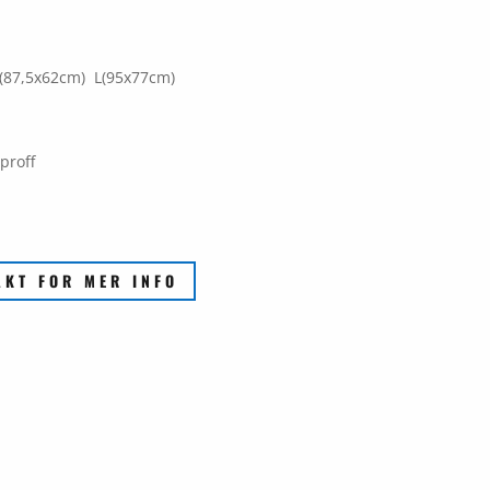
(87,5x62cm) L(95x77cm)
proff
AKT FOR MER INFO