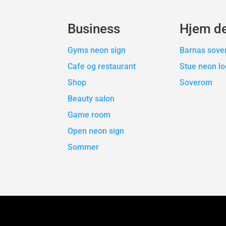
Business
Hjem d
Gyms neon sign
Barnas sov
Cafe og restaurant
Stue neon l
Shop
Soverom
Beauty salon
Game room
Open neon sign
Sommer