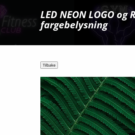
LED NEON LOGO og 
fargebelysning
Tilbake