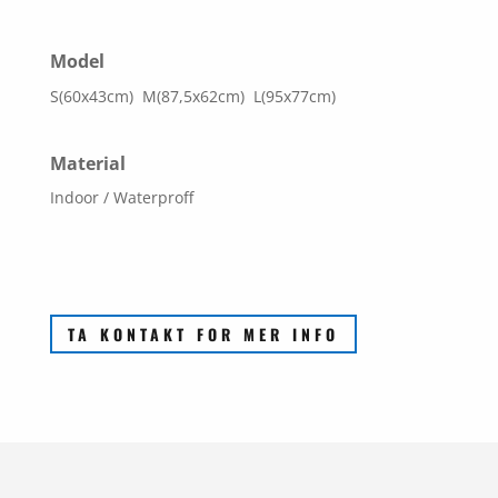
Model
S(60x43cm) M(87,5x62cm) L(95x77cm)
Material
Indoor / Waterproff
TA KONTAKT FOR MER INFO