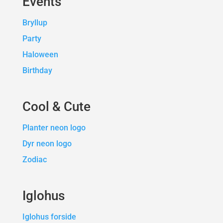
Events
Bryllup
Party
Haloween
Birthday
Cool & Cute
Planter neon logo
Dyr neon logo
Zodiac
Iglohus
Iglohus forside