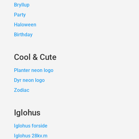
Bryllup
Party
Haloween
Birthday
Cool & Cute
Planter neon logo
Dyr neon logo
Zodiac
Iglohus
Iglohus forside
Iglohus 28kv.m