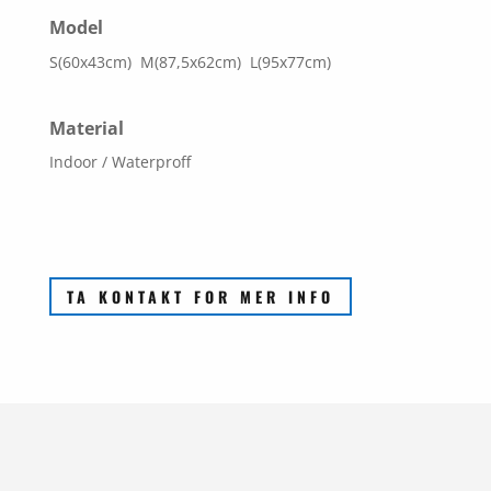
Model
S(60x43cm) M(87,5x62cm) L(95x77cm)
Material
Indoor / Waterproff
TA KONTAKT FOR MER INFO