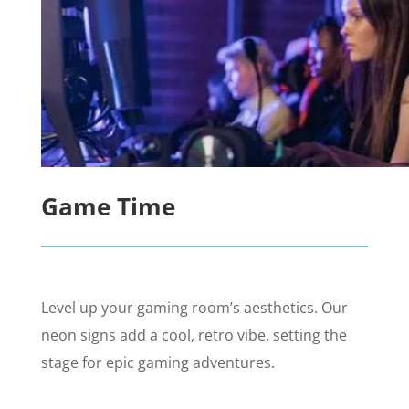
Game Time
Level up your gaming room’s aesthetics. Our
neon signs add a cool, retro vibe, setting the
stage for epic gaming adventures.