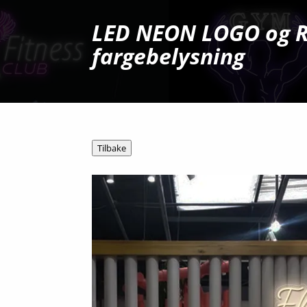
LED NEON LOGO og 
fargebelysning
Tilbake