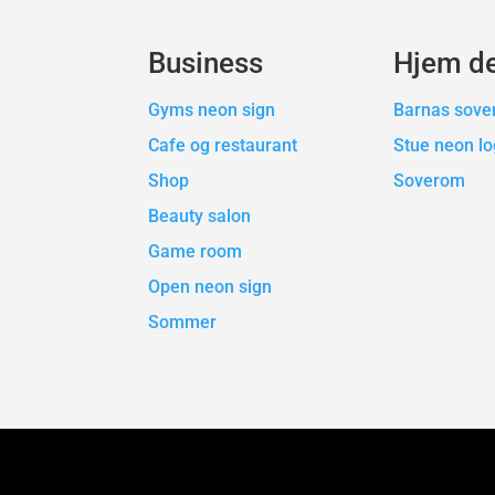
Business
Hjem d
Gyms neon sign
Barnas sov
Cafe og restaurant
Stue neon l
Shop
Soverom
Beauty salon
Game room
Open neon sign
Sommer