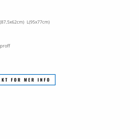
(87,5x62cm) L(95x77cm)
proff
AKT FOR MER INFO