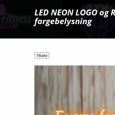
LED NEON LOGO og 
fargebelysning
Tilbake