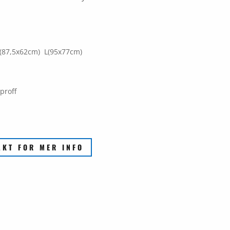
(87,5x62cm) L(95x77cm)
proff
AKT FOR MER INFO