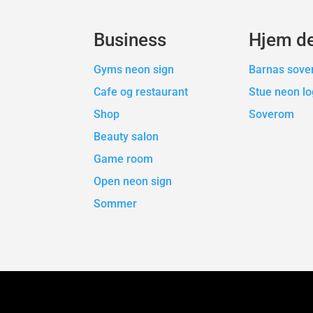
Business
Hjem d
Gyms neon sign
Barnas sov
Cafe og restaurant
Stue neon l
Shop
Soverom
Beauty salon
Game room
Open neon sign
Sommer