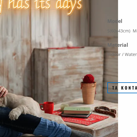
Model
S(60x43cm) M
Material
Indoor / Water
TA KONT