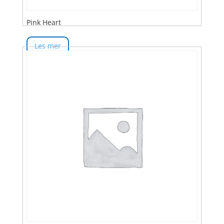
Pink Heart
Les mer