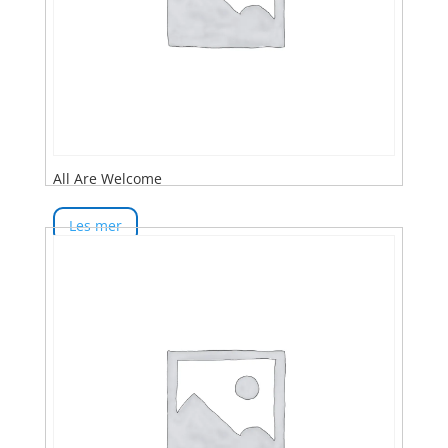
All Are Welcome
Les mer