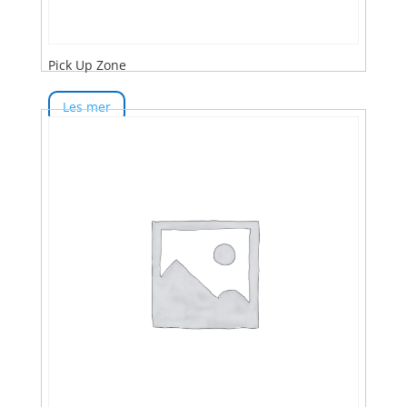
Pick Up Zone
Les mer