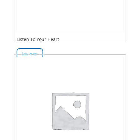
Listen To Your Heart
Les mer