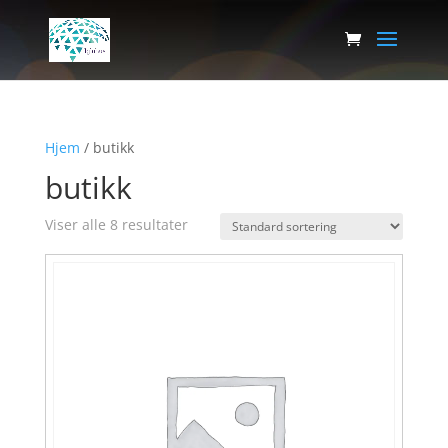
Hjem
/ butikk
butikk
Viser alle 8 resultater