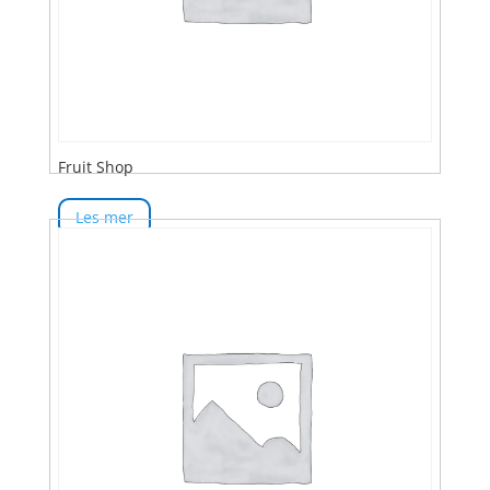
Fruit Shop
Les mer